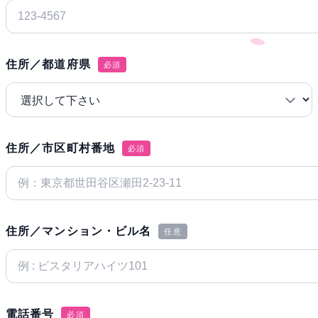
住所／都道府県
必須
住所／市区町村番地
必須
住所／マンション・ビル名
任意
電話番号
必須