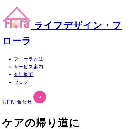
ライフデザイン・フ
ローラ
フローラとは
サービス案内
会社概要
ブログ
お問い合わせ
ケアの帰り道に