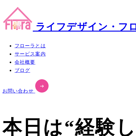
ライフデザイン・フ
フローラとは
サービス案内
会社概要
ブログ
お問い合わせ
本日は“経験