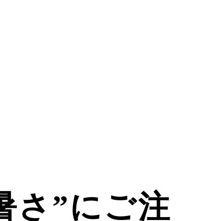
暑さ”にご注