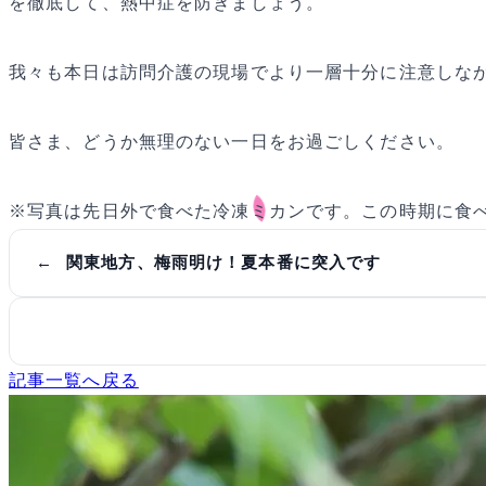
を徹底して、熱中症を防ぎましょう。
我々も本日は訪問介護の現場でより一層十分に注意しな
皆さま、どうか無理のない一日をお過ごしください。
※写真は先日外で食べた冷凍ミカンです。この時期に食
関東地方、梅雨明け！夏本番に突入です
記事一覧へ戻る