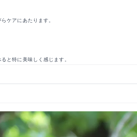
がらケアにあたります。
べると特に美味しく感じます。