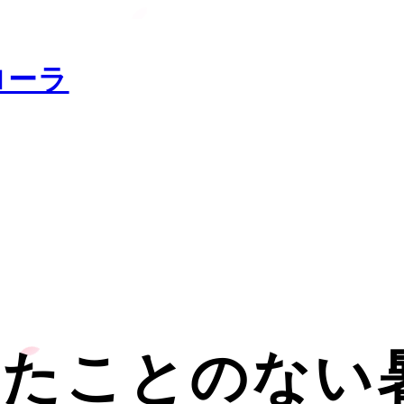
ローラ
したことのない